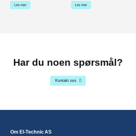
Les mer
Les mer
Har du noen spørsmål?
Kontakt oss
Om El-Technic AS