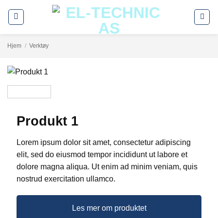
Skip
to
content
Hjem
/
Verktøy
Produkt 1
Lorem ipsum dolor sit amet, consectetur adipiscing
elit, sed do eiusmod tempor incididunt ut labore et
dolore magna aliqua. Ut enim ad minim veniam, quis
nostrud exercitation ullamco.
Les mer om produktet