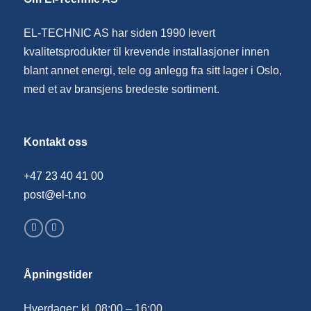
EL-TECHNIC AS har siden 1990 levert
kvalitetsprodukter til krevende installasjoner innen
blant annet energi, tele og anlegg fra sitt lager i Oslo,
med et av bransjens bredeste sortiment.
Kontakt oss
+47 23 40 41 00
post@el-t.no
Åpningstider
Hverdager: kl. 08:00 – 16:00