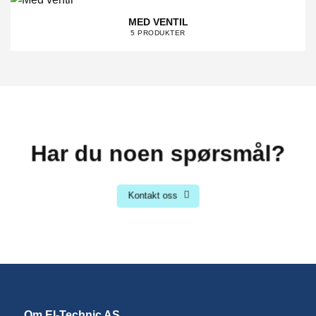
MED VENTIL
5 PRODUKTER
Har du noen spørsmål?
Kontakt oss
Om El-Technic AS