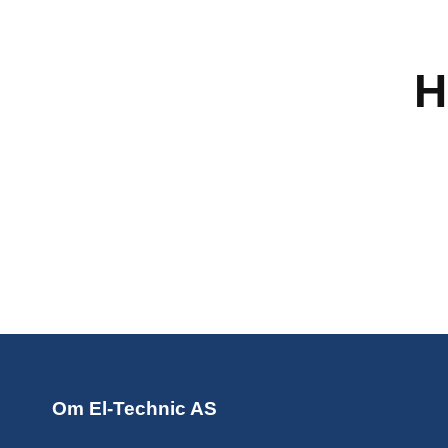
H
Om El-Technic AS