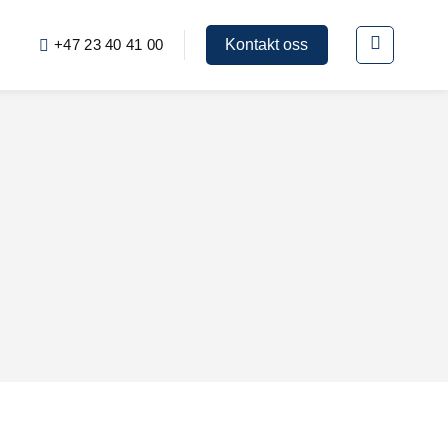
+47 23 40 41 00
Kontakt oss