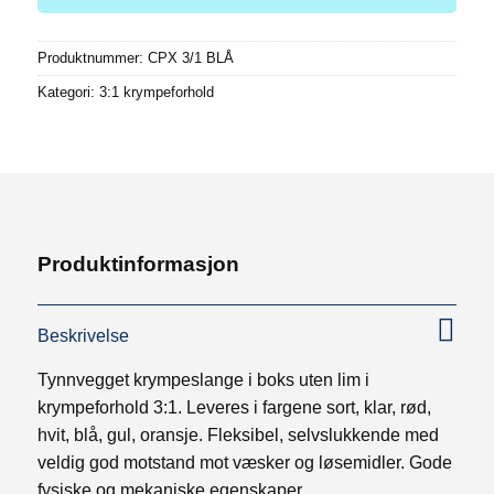
Produktnummer:
CPX 3/1 BLÅ
Kategori:
3:1 krympeforhold
Produktinformasjon
Beskrivelse
Tynnvegget krympeslange i boks uten lim i
krympeforhold 3:1. Leveres i fargene sort, klar, rød,
hvit, blå, gul, oransje. Fleksibel, selvslukkende med
veldig god motstand mot væsker og løsemidler. Gode
fysiske og mekaniske egenskaper.