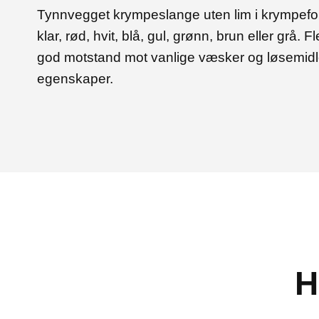
Tynnvegget krympeslange uten lim i krympeforh
klar, rød, hvit, blå, gul, grønn, brun eller grå.
god motstand mot vanlige væsker og løsemidle
egenskaper.
H