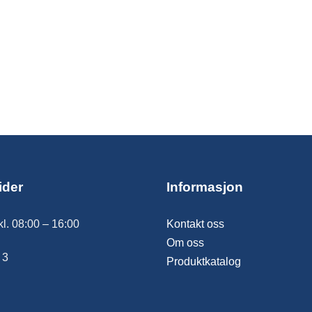
ider
Informasjon
kl. 08:00 – 16:00
Kontakt oss
Om oss
 3
Produktkatalog