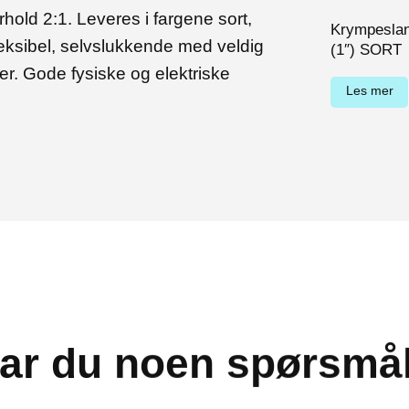
old 2:1. Leveres i fargene sort,
Krympeslan
 Fleksibel, selvslukkende med veldig
(1″) SORT
r. Gode fysiske og elektriske
Les mer
ar du noen spørsmå