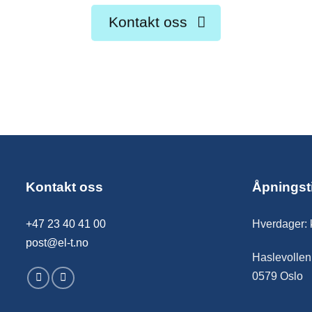
Kontakt oss
Kontakt oss
Åpningst
+47 23 40 41 00
Hverdager: 
post@el-t.no
Haslevollen
0579 Oslo