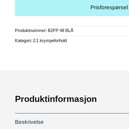
Prisforespørsel
Produktnummer:
B2FP 48 BLÅ
Kategori:
2:1 krympeforhold
Produktinformasjon
Beskrivelse