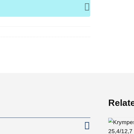
Relat