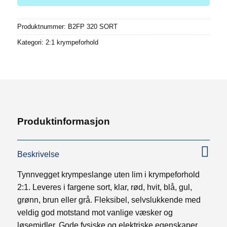
Produktnummer:
B2FP 320 SORT
Kategori:
2:1 krympeforhold
Produktinformasjon
Beskrivelse
Tynnvegget krympeslange uten lim i krympeforhold
2:1. Leveres i fargene sort, klar, rød, hvit, blå, gul,
grønn, brun eller grå. Fleksibel, selvslukkende med
veldig god motstand mot vanlige væsker og
løsemidler. Gode fysiske og elektriske egenskaper.