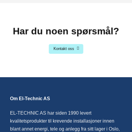
Har du noen spørsmål?
Kontakt oss
Om El-Technic AS
EL-TECHNIC AS har siden 1990 levert
kvalitetsprodukter til krevende installasjoner innen
blant annet energi, tele og anlegg fra sitt lager i Oslo,