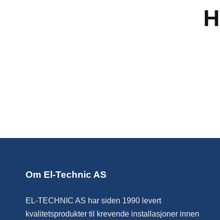
H
Om El-Technic AS
EL-TECHNIC AS har siden 1990 levert
kvalitetsprodukter til krevende installasjoner innen