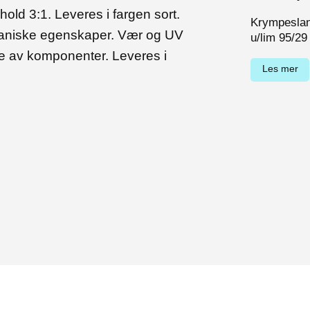
ld 3:1. Leveres i fargen sort.
Krympesla
kaniske egenskaper. Vær og UV
u/lim 95/29
lse av komponenter. Leveres i
Les mer