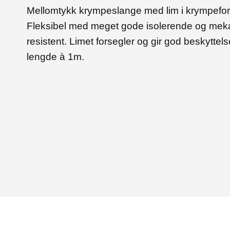
Mellomtykk krympeslange med lim i krympeforho
Fleksibel med meget gode isolerende og me
resistent. Limet forsegler og gir god beskytte
lengde à 1m.