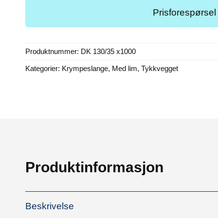
Prisforespørsel
Produktnummer:
DK 130/35 x1000
Kategorier:
Krympeslange
,
Med lim
,
Tykkvegget
Produktinformasjon
Beskrivelse