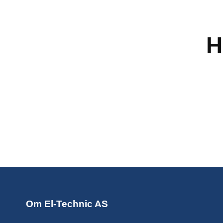
H
Om El-Technic AS