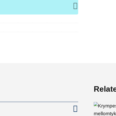
Relat