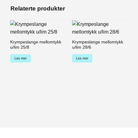
Relaterte produkter
Krympeslange mellomtykk
Krympeslange mellomtykk
u/lim 25/8
u/lim 28/6
Les mer
Les mer
K
u/