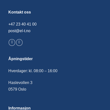
Kontakt oss
+47 23 40 41 00
post@el-t.no
Åpningstider
Hverdager: kl. 08:00 – 16:00
Haslevollen 3
0579 Oslo
Informasjon