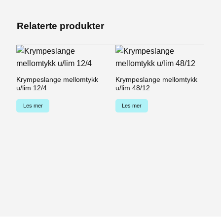
Relaterte produkter
Krympeslange mellomtykk
Krympeslange mellomtykk
K
u/lim 12/4
u/lim 48/12
u/
Les mer
Les mer