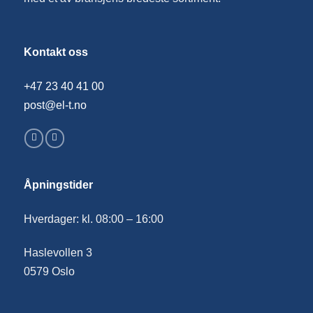
Kontakt oss
+47 23 40 41 00
post@el-t.no
Åpningstider
Hverdager: kl. 08:00 – 16:00
Haslevollen 3
0579 Oslo