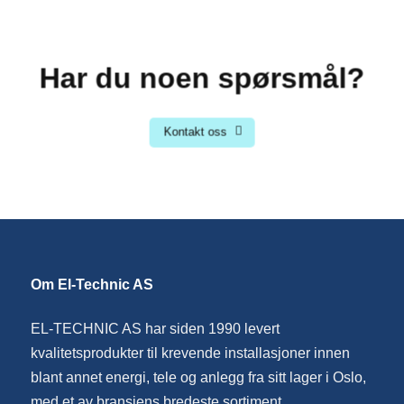
Har du noen spørsmål?
Kontakt oss
Om El-Technic AS
EL-TECHNIC AS har siden 1990 levert
kvalitetsprodukter til krevende installasjoner innen
blant annet energi, tele og anlegg fra sitt lager i Oslo,
med et av bransjens bredeste sortiment.