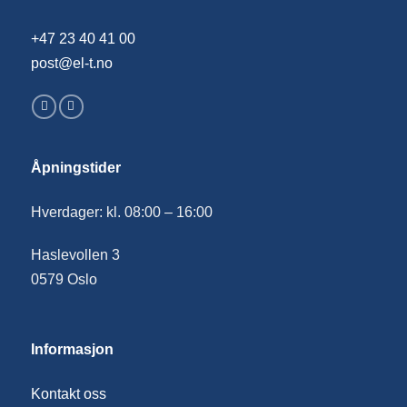
+47 23 40 41 00
post@el-t.no
Åpningstider
Hverdager: kl. 08:00 – 16:00
Haslevollen 3
0579 Oslo
Informasjon
Kontakt oss