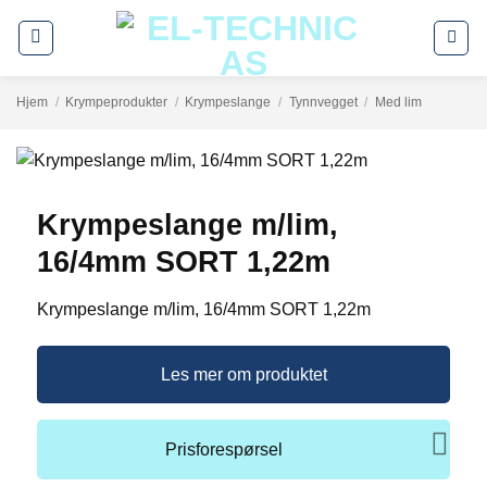
Skip
to
content
Hjem
/
Krympeprodukter
/
Krympeslange
/
Tynnvegget
/
Med lim
Krympeslange m/lim,
16/4mm SORT 1,22m
Krympeslange m/lim, 16/4mm SORT 1,22m
Les mer om produktet
Prisforespørsel