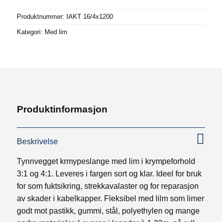
Produktnummer:
IAKT 16/4x1200
Kategori:
Med lim
Produktinformasjon
Beskrivelse
Tynnvegget krmypeslange med lim i krympeforhold
3:1 og 4:1. Leveres i fargen sort og klar. Ideel for bruk
for som fuktsikring, strekkavalaster og for reparasjon
av skader i kabelkapper. Fleksibel med lilm som limer
godt mot pastikk, gummi, stål, polyethylen og mange