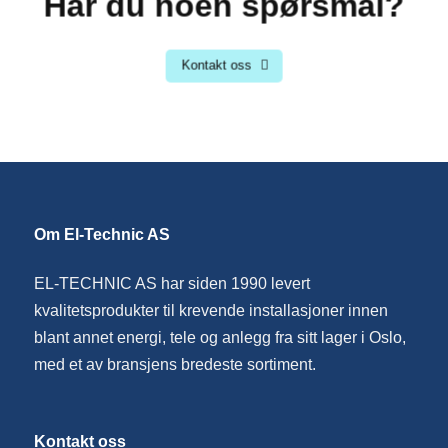
Har du noen spørsmål?
Kontakt oss
Om El-Technic AS
EL-TECHNIC AS har siden 1990 levert
kvalitetsprodukter til krevende installasjoner innen
blant annet energi, tele og anlegg fra sitt lager i Oslo,
med et av bransjens bredeste sortiment.
Kontakt oss