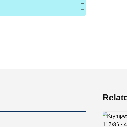
Relat