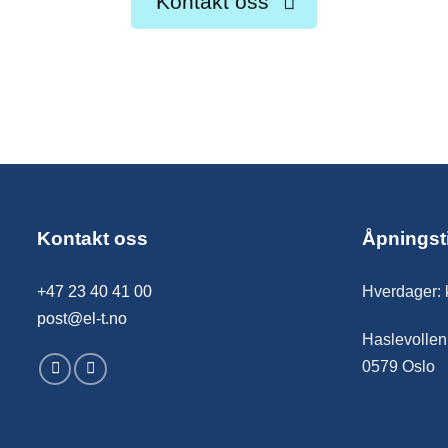
Kontakt oss
Kontakt oss
Åpningst
+47 23 40 41 00
Hverdager: 
post@el-t.no
Haslevollen
0579 Oslo