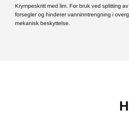
Krympeskritt med lim. For bruk ved splitting av
forsegler og hinderer vanninntrengning i over
mekanisk beskyttelse.
H