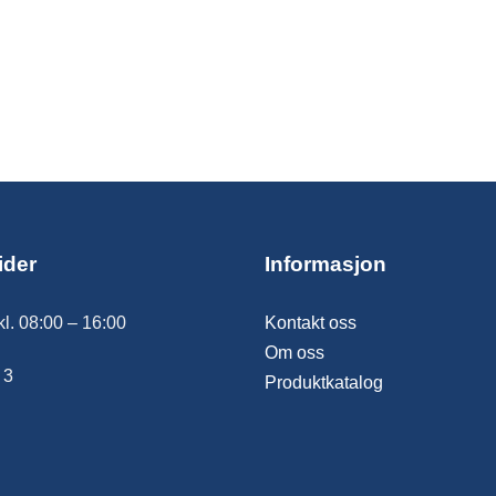
ider
Informasjon
kl. 08:00 – 16:00
Kontakt oss
Om oss
 3
Produktkatalog