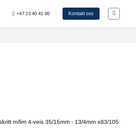
+47 23 40 41 00
Kontakt oss