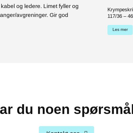
 kabel og ledere. Limet fyller og
Krympeskrit
ganger/avgreninger. Gir god
117/36 – 4
Les mer
ar du noen spørsmå