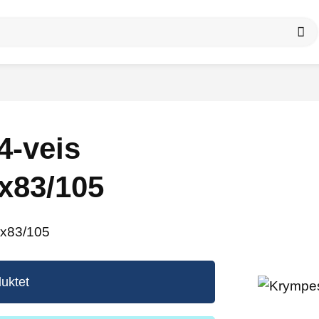
4-veis
x83/105
 x83/105
uktet