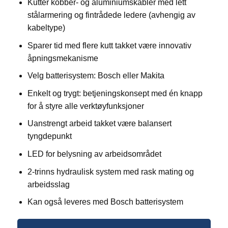
Kutter kobber- og aluminiumskabler med lett
stålarmering og fintrådede ledere (avhengig av
kabeltype)
Sparer tid med flere kutt takket være innovativ
åpningsmekanisme
Velg batterisystem: Bosch eller Makita
Enkelt og trygt: betjeningskonsept med én knapp
for å styre alle verktøyfunksjoner
Uanstrengt arbeid takket være balansert
tyngdepunkt
LED for belysning av arbeidsområdet
2-trinns hydraulisk system med rask mating og
arbeidsslag
Kan også leveres med Bosch batterisystem