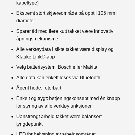
kabeltype)
Ekstremt stort skjæreområde på opptil 105 mm i
diameter
Sparer tid med flere kutt takket være innovativ
åpningsmekanisme
Alle verktøydata i sikte takket være display og
Klauke Link®-app
Velg batterisystem: Bosch eller Makita
Alle data kan enkelt leses via Bluetooth
Åpent hode, roterbart
Enkelt og trygt: betjeningskonsept med én knapp
for styring av alle verktøyfunksjoner
Uanstrengt arbeid takket være balansert
tyngdepunkt
LED for belysning av arbeidsområdet