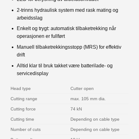
2-trinns hydraulisk system med rask mating og
arbeidsslag
Enkelt og trygt: automatisk tilbaketrekking når
operasjonen er fullført
Manuell tilbaketrekkingsstopp (MRS) for effektiv
drift
Alltid klar til bruk takket være batterilade- og
servicedisplay
Head type
Cutter open
Cutting range
max. 105 mm dia.
Cutting force
74 kN
Cutting time
Depending on cable type
Number of cuts
Depending on cable type