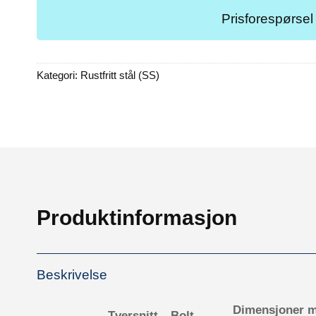
Prisforespørsel
Kategori:
Rustfritt stål (SS)
Produktinformasjon
Beskrivelse
Dimensjoner 
Tversnitt
Bolt