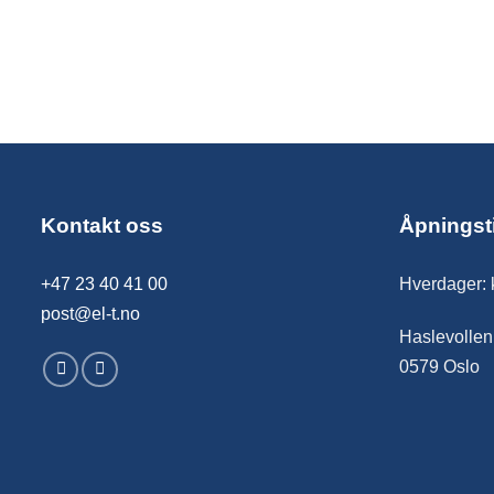
Kontakt oss
Åpningst
+47 23 40 41 00
Hverdager: 
post@el-t.no
Haslevollen
0579 Oslo