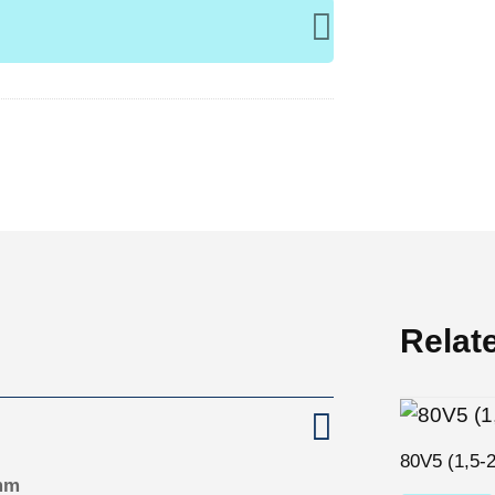
Relat
80V5 (1,5-
mm