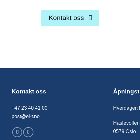
Kontakt oss
Kontakt oss
Åpningst
+47 23 40 41 00
Hverdager: 
post@el-t.no
Haslevollen
0579 Oslo