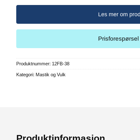
Les mer om prod
Prisforespørsel
Produktnummer:
12FB-38
Kategori:
Mastik og Vulk
Produktinformasjon