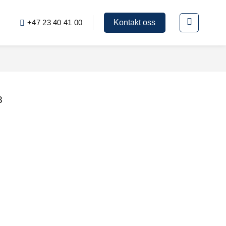
+47 23 40 41 00
Kontakt oss