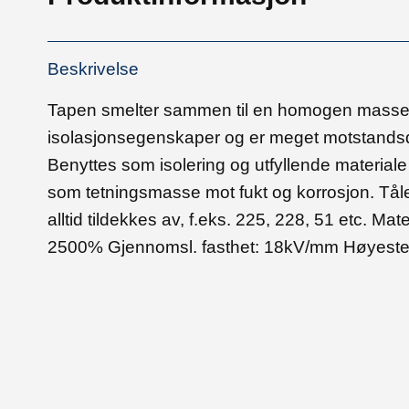
Beskrivelse
Tapen smelter sammen til en homogen masse u
isolasjonsegenskaper og er meget motstandsd
Benyttes som isolering og utfyllende materiale 
som tetningsmasse mot fukt og korrosjon. Tål
alltid tildekkes av, f.eks. 225, 228, 51 etc. M
2500% Gjennomsl. fasthet: 18kV/mm Høyeste 