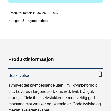
Produktnummer:
B23X 24/8 BRUN
Kategori:
3:1 krympeforhold
Produktinformasjon
Beskrivelse
Tynnvegget krympeslange uten lim i krympeforhold
3:1. Leveres i fargene sort, klar, rød, hvit, blå, gul,
oransje. Fleksibel, selvslukkende med veldig god
motstand mot væsker og løsemidler. Gode fysiske og
mekaniske egenskaper.